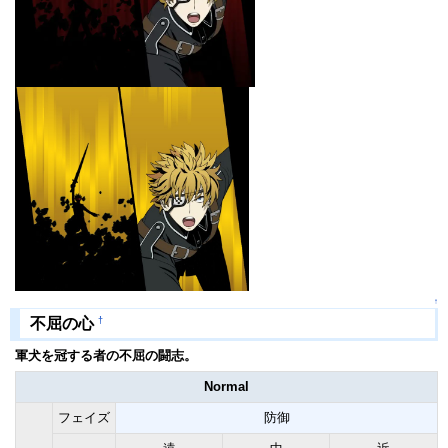
↑
†
不屈の心
軍犬を冠する者の不屈の闘志。
Normal
フェイズ
防御