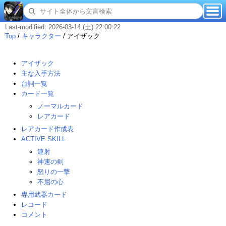
Last-modified: 2026-03-14 (土) 22:00:22
Top
/
キャラクター
/
アイザック
アイザック
主な入手方法
台詞一覧
カード一覧
ノーマルカード
レアカード
レアカード作成表
ACTIVE SKILL
連射
神速の剣
怒りの一撃
不屈の心
専用武器カード
レコード
コメント