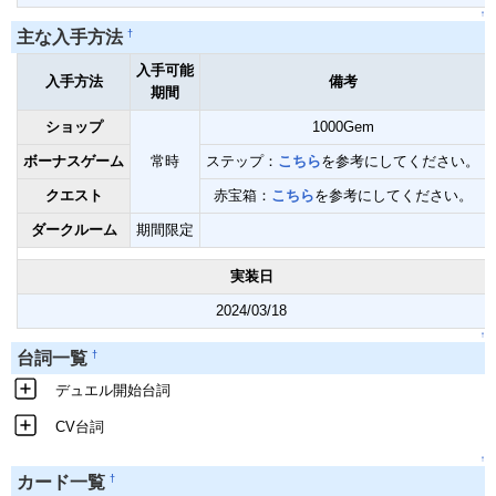
↑
†
主な入手方法
入手可能
入手方法
備考
期間
ショップ
1000Gem
ボーナスゲーム
常時
ステップ：
こちら
を参考にしてください。
クエスト
赤宝箱：
こちら
を参考にしてください。
ダークルーム
期間限定
実装日
2024/03/18
↑
†
台詞一覧
デュエル開始台詞
CV台詞
↑
†
カード一覧