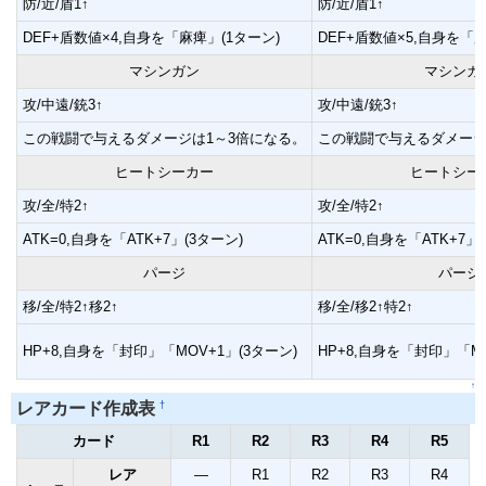
防/近/盾1↑
防/近/盾1↑
DEF+盾数値×4,自身を「麻痺」(1ターン)
DEF+盾数値×5,自身を「麻
マシンガン
マシンガ
攻/中遠/銃3↑
攻/中遠/銃3↑
この戦闘で与えるダメージは1～3倍になる。
この戦闘で与えるダメージ
ヒートシーカー
ヒートシー
攻/全/特2↑
攻/全/特2↑
ATK=0,自身を「ATK+7」(3ターン)
ATK=0,自身を「ATK+7」
パージ
パージ
移/全/特2↑移2↑
移/全/移2↑特2↑
HP+8,自身を「封印」「MOV+1」(3ターン)
HP+8,自身を「封印」「MO
↑
†
レアカード作成表
カード
R1
R2
R3
R4
R5
レア
―
R1
R2
R3
R4