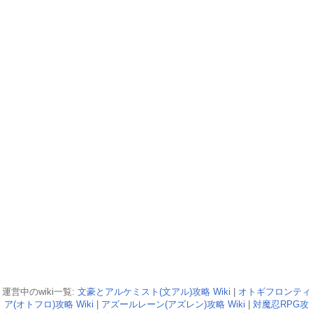
運営中のwiki一覧:
文豪とアルケミスト(文アル)攻略 Wiki
|
オトギフロンティ
ア(オトフロ)攻略 Wiki
|
アズールレーン(アズレン)攻略 Wiki
|
対魔忍RPG攻