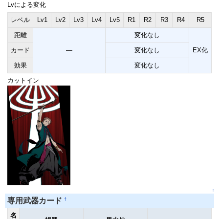
Lvによる変化
レベル
Lv1
Lv2
Lv3
Lv4
Lv5
R1
R2
R3
R4
R5
距離
変化なし
カード
―
変化なし
EX化
効果
変化なし
カットイン
↑
†
専用武器カード
名