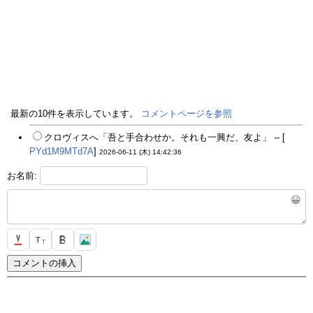
最新の10件を表示しています。
コメントページを参照
クロヴィスへ「吾と手合わせか。それも一興だ、友よ」 -- [
PYd1M9MTd7A
]
2026-06-11 (木) 14:42:36
お名前:
😀
T
T