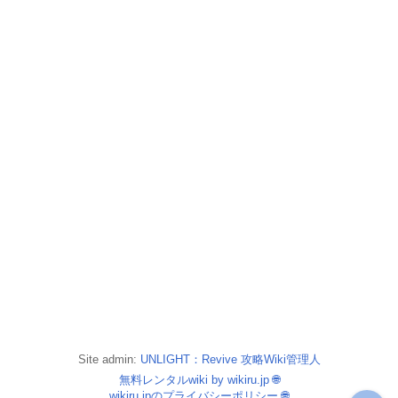
Site admin:
UNLIGHT：Revive 攻略Wiki管理人
無料レンタルwiki by wikiru.jp
🌐
wikiru.jpのプライバシーポリシー
🌐