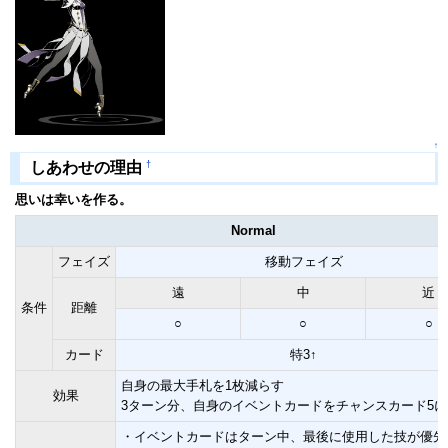
↑
†
しあわせの理由
思いは幸いを作る。
Normal
フェイズ
移動フェイズ
遠
中
近
条件
距離
○
○
○
カード
特3↑
自身の最大手札を1枚減らす
効果
3ターン分、自身のイベントカードをチャンスカード5
・イベントカードはターン中、最後に使用した技が優先