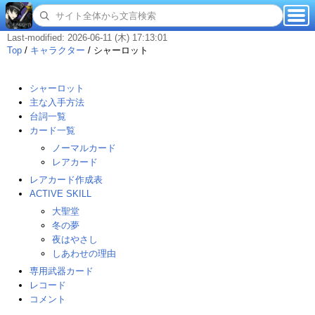
Last-modified: 2026-06-11 (木) 17:13:01
Top
/
キャラクター
/
シャーロット
シャーロット
主な入手方法
台詞一覧
カード一覧
ノーマルカード
レアカード
レアカード作成表
ACTIVE SKILL
大聖堂
冬の夢
夜はやさし
しあわせの理由
専用武器カード
レコード
コメント