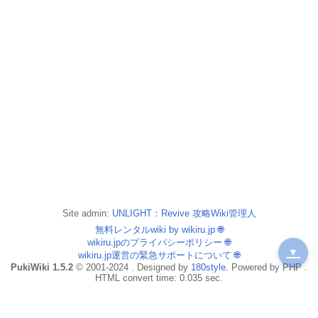
Site admin:
UNLIGHT：Revive 攻略Wiki管理人
無料レンタルwiki by wikiru.jp
🌐
wikiru.jpのプライバシーポリシー
🌐
▼
wikiru.jp運営の緊急サポートについて
🌐
PukiWiki 1.5.2
© 2001-2024 . Designed by
180style
. Powered by PHP .
HTML convert time: 0.035 sec.