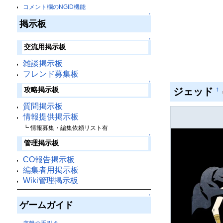
コメント欄のNGID機能
↑
掲示板
↑
交流用掲示板
雑談掲示板
フレンド募集板
↑
ジェッド
攻略掲示板
†
質問掲示板
情報提供掲示板
┗ 情報募集・編集依頼リスト有
↑
管理掲示板
CO報告掲示板
編集者用掲示板
Wiki管理掲示板
↑
ゲームガイド