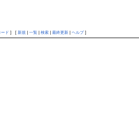
ロード
] [
新規
|
一覧
|
検索
|
最終更新
|
ヘルプ
]