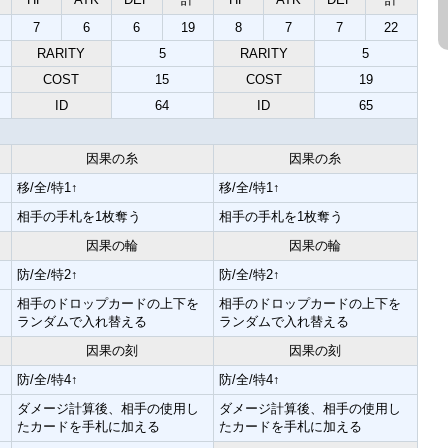
7
6
6
19
8
7
7
22
RARITY
5
RARITY
5
COST
15
COST
19
ID
64
ID
65
因果の糸
因果の糸
移/全/特1↑
移/全/特1↑
相手の手札を1枚奪う
相手の手札を1枚奪う
因果の輪
因果の輪
防/全/特2↑
防/全/特2↑
相手のドロップカードの上下を
相手のドロップカードの上下を
ランダムで入れ替える
ランダムで入れ替える
因果の刻
因果の刻
防/全/特4↑
防/全/特4↑
ダメージ計算後、相手の使用し
ダメージ計算後、相手の使用し
たカードを手札に加える
たカードを手札に加える