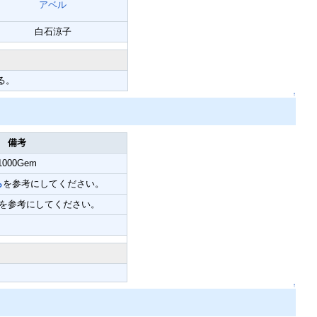
アベル
白石涼子
る。
↑
備考
1000Gem
ら
を参考にしてください。
を参考にしてください。
↑