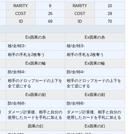
RARITY
9
RARITY
10
COST
26
COST
29
ID
69
ID
70
Ex因果の糸
Ex因果の糸
移/全/特3↑
移/全/特3↑
相手の手札を2枚奪う
相手の手札を2枚奪う
Ex因果の輪
Ex因果の輪
防/全/特4↑
防/全/特4↑
下
相手のドロップカードの上下を
相手のドロップカードの上下を
全て逆にする
全て逆にする
Ex因果の刻
Ex因果の刻
防/全/特8↑
防/全/特8↑
用
ダメージ計算後、相手と自分の
ダメージ計算後、相手と自分の
使用したカードを手札に加える
使用したカードを手札に加える
因果の幻
Ex因果の幻