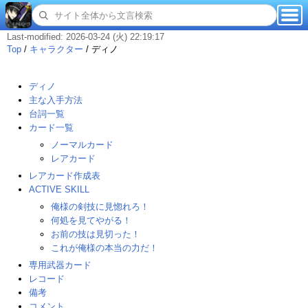
Last-modified: 2026-03-24 (火) 22:19:17
Top
/
キャラクター
/
ディノ
ディノ
主な入手方法
台詞一覧
カード一覧
ノーマルカード
レアカード
レアカード作成表
ACTIVE SKILL
俺様の剣技に見惚れろ！
何処を見てやがる！
お前の技は見切った！
これが俺様の本当の力だ！
専用武器カード
レコード
備考
コメント