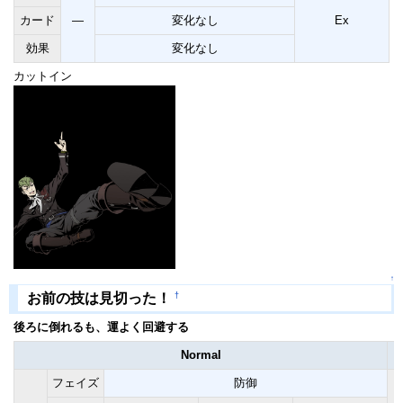
カード
―
変化なし
Ex
効果
変化なし
カットイン
↑
†
お前の技は見切った！
後ろに倒れるも、運よく回避する
Normal
フェイズ
防御