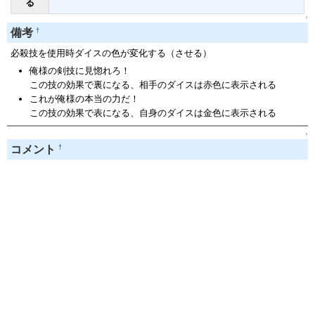
る
↑
†
備考
必殺技を使用時ダイスの色が変化する（させる）
俺様の剣技に見惚れろ！
この技の効果で裏になる、相手のダイスは赤色に表示される
これが俺様の本当の力だ！
この技の効果で表になる、自身のダイスは金色に表示される
↑
†
コメント