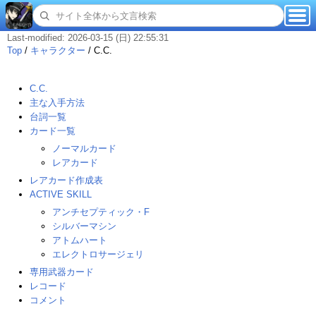
Last-modified: 2026-03-15 (日) 22:55:31
Top
/
キャラクター
/
C.C.
C.C.
主な入手方法
台詞一覧
カード一覧
ノーマルカード
レアカード
レアカード作成表
ACTIVE SKILL
アンチセプティック・F
シルバーマシン
アトムハート
エレクトロサージェリ
専用武器カード
レコード
コメント