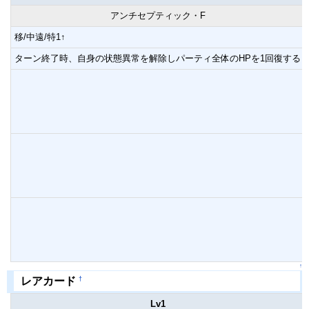
アンチセプティック・F
移/中遠/特1↑
ターン終了時、自身の状態異常を解除しパーティ全体のHPを1回復する
↑
†
レアカード
Lv1