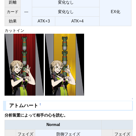
距離
変化なし
カード
―
変化なし
EX化
効果
ATK+3
ATK+4
カットイン
↑
†
アトムハート
分析装置によって相手の心を読む。
Normal
フェイズ
防御フェイズ
フェイズ