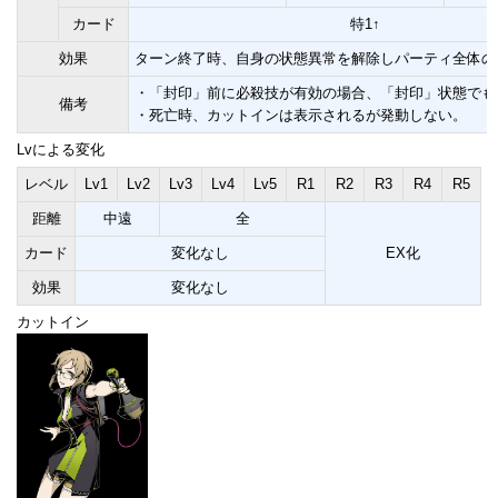
カード
特1↑
効果
ターン終了時、自身の状態異常を解除しパーティ全体のH
・「封印」前に必殺技が有効の場合、「封印」状態でも
備考
・死亡時、カットインは表示されるが発動しない。
Lvによる変化
レベル
Lv1
Lv2
Lv3
Lv4
Lv5
R1
R2
R3
R4
R5
距離
中遠
全
カード
変化なし
EX化
効果
変化なし
カットイン