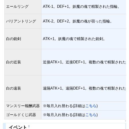
エールリング
ATK-1。DEF+1。妖魔の魂で精製された指輪。
バリアントリング
ATK-2。DEF+2。妖魔の魂が宿った指輪。
白の銃剣
ATK+1。妖魔の魂で精製された銃剣。
白の近装
近接ATK+1。近接DEF+1。複数の魂で精製された
白の遠装
遠隔ATK+1。遠隔DEF+1。複数の魂で精製された
マンスリー報酬武器
※毎月入れ替わる(詳細は
こちら
)
ゴールドくじ武器
※毎月入れ替わる(詳細は
こちら
)
↑
†
イベント