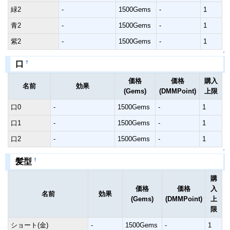
緑2
-
1500Gems
-
1
青2
-
1500Gems
-
1
紫2
-
1500Gems
-
1
↑
†
口
価格
価格
購入
名前
効果
(Gems)
(DMMPoint)
上限
口0
-
1500Gems
-
1
口1
-
1500Gems
-
1
口2
-
1500Gems
-
1
↑
†
髪型
購
価格
価格
入
名前
効果
(Gems)
(DMMPoint)
上
限
ショート(金)
-
1500Gems
-
1