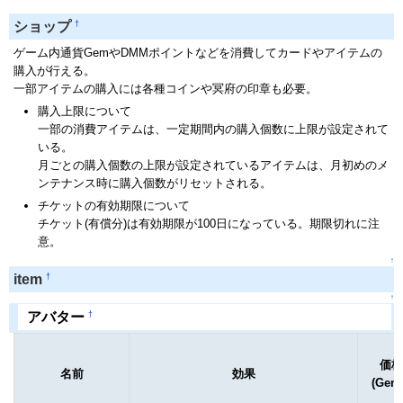
†
ショップ
ゲーム内通貨GemやDMMポイントなどを消費してカードやアイテムの
購入が行える。
一部アイテムの購入には各種コインや冥府の印章も必要。
購入上限について
一部の消費アイテムは、一定期間内の購入個数に上限が設定されて
いる。
月ごとの購入個数の上限が設定されているアイテムは、月初めのメ
ンテナンス時に購入個数がリセットされる。
チケットの有効期限について
チケット(有償分)は有効期限が100日になっている。期限切れに注
意。
↑
†
item
↑
†
アバター
価格
名前
効果
(Gem