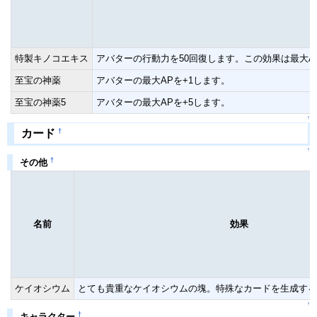
特製キノコエキス
アバターの行動力を50回復します。この効果は最大A
至宝の神薬
アバターの最大APを+1します。
至宝の神薬5
アバターの最大APを+5します。
↑
†
カード
↑
†
その他
名前
効果
ケイオシウム
とても貴重なケイオシウムの塊。特殊なカードを生成する
↑
†