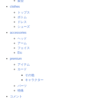
髪型
clothes
トップス
ボトム
ドレス
シューズ
accessories
ヘッド
アーム
フェイス
Etc
premium
アイテム
カード
その他
キャラクター
パーツ
特殊
コメント