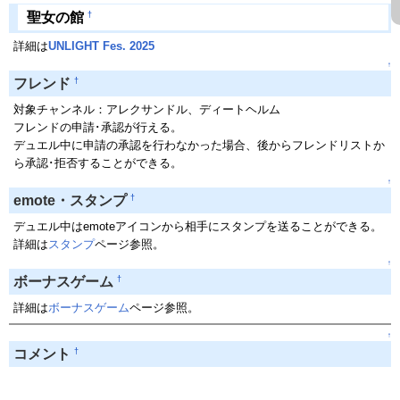
†
聖女の館
詳細は
UNLIGHT Fes. 2025
↑
†
フレンド
対象チャンネル：アレクサンドル、ディートヘルム
フレンドの申請･承認が行える。
デュエル中に申請の承認を行わなかった場合、後からフレンドリストか
ら承認･拒否することができる。
↑
†
emote・スタンプ
デュエル中はemoteアイコンから相手にスタンプを送ることができる。
詳細は
スタンプ
ページ参照。
↑
†
ボーナスゲーム
詳細は
ボーナスゲーム
ページ参照。
↑
†
コメント