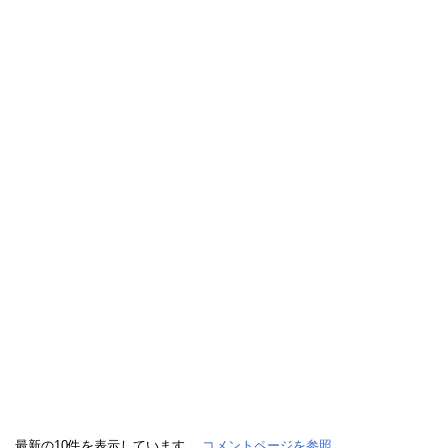
最新の10件を表示しています。
コメントページを参照