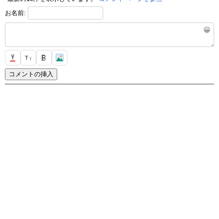
お名前:
😀
T
T