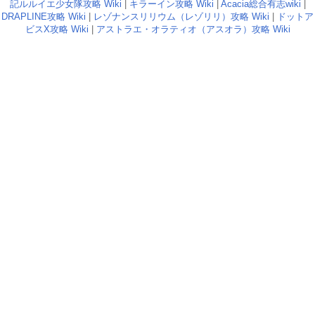
記ルルイエ少女隊攻略 Wiki
|
キラーイン攻略 Wiki
|
Acacia総合有志wiki
|
DRAPLINE攻略 Wiki
|
レゾナンスリリウム（レゾリリ）攻略 Wiki
|
ドットア
ビスX攻略 Wiki
|
アストラエ・オラティオ（アスオラ）攻略 Wiki