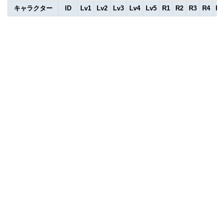
キャラクター
ID
Lv1
Lv2
Lv3
Lv4
Lv5
R1
R2
R3
R4
R