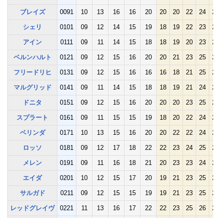
ブレイズ
0091
10
13
16
16
20
20
20
22
24
2
シェリ
0101
09
12
14
15
19
18
19
22
23
2
アイン
0111
09
11
14
15
18
18
19
20
23
2
ベルンハルト
0121
09
12
15
16
20
20
21
23
25
2
フリードリヒ
0131
09
12
15
16
16
16
18
21
25
2
マルグリッド
0141
09
11
14
15
18
18
19
21
24
2
ドニタ
0151
09
12
15
16
20
20
20
23
25
2
スプラート
0161
09
11
15
15
19
18
20
22
24
2
ベリンダ
0171
10
13
15
16
20
20
22
22
24
2
ロッソ
0181
09
12
17
18
22
22
23
24
25
2
メレン
0191
09
11
16
18
21
20
23
23
24
2
エイダ
0201
10
12
15
17
20
19
21
23
25
2
サルガド
0211
09
12
15
15
19
19
21
23
25
2
レッドグレイヴ
0221
11
13
16
17
22
22
23
25
26
2