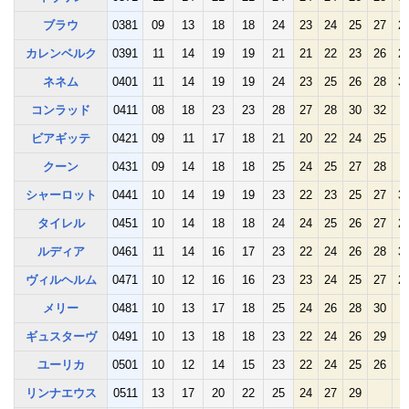
ブラウ
0381
09
13
18
18
24
23
24
25
27
2
カレンベルク
0391
11
14
19
19
21
21
22
23
26
2
ネネム
0401
11
14
19
19
24
23
25
26
28
3
コンラッド
0411
08
18
23
23
28
27
28
30
32
ビアギッテ
0421
09
11
17
18
21
20
22
24
25
クーン
0431
09
14
18
18
25
24
25
27
28
シャーロット
0441
10
14
19
19
23
22
23
25
27
3
タイレル
0451
10
14
18
18
24
24
25
26
27
2
ルディア
0461
11
14
16
17
23
22
24
26
28
3
ヴィルヘルム
0471
10
12
16
16
23
23
24
25
27
2
メリー
0481
10
13
17
18
25
24
26
28
30
ギュスターヴ
0491
10
13
18
18
23
22
24
26
29
ユーリカ
0501
10
12
14
15
23
22
24
25
26
リンナエウス
0511
13
17
20
22
25
24
27
29