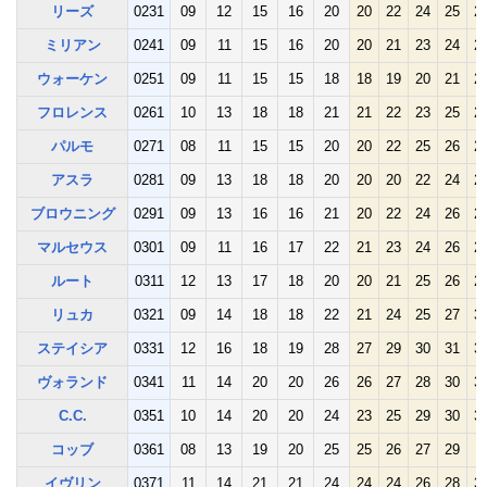
リーズ
0231
09
12
15
16
20
20
22
24
25
2
ミリアン
0241
09
11
15
16
20
20
21
23
24
2
ウォーケン
0251
09
11
15
15
18
18
19
20
21
2
フロレンス
0261
10
13
18
18
21
21
22
23
25
2
パルモ
0271
08
11
15
15
20
20
22
25
26
2
アスラ
0281
09
13
18
18
20
20
20
22
24
2
ブロウニング
0291
09
13
16
16
21
20
22
24
26
2
マルセウス
0301
09
11
16
17
22
21
23
24
26
2
ルート
0311
12
13
17
18
20
20
21
25
26
2
リュカ
0321
09
14
18
18
22
21
24
25
27
3
ステイシア
0331
12
16
18
19
28
27
29
30
31
3
ヴォランド
0341
11
14
20
20
26
26
27
28
30
3
C.C.
0351
10
14
20
20
24
23
25
29
30
3
コッブ
0361
08
13
19
20
25
25
26
27
29
イヴリン
0371
11
14
21
21
24
24
24
26
28
3