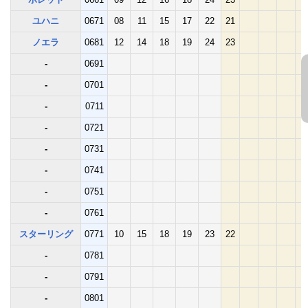
ユハニ
0671
08
11
15
17
22
21
ノエラ
0681
12
14
18
19
24
23
-
0691
-
0701
-
0711
-
0721
-
0731
-
0741
-
0751
-
0761
スターリング
0771
10
15
18
19
23
22
-
0781
-
0791
-
0801