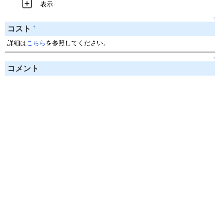
表示
↑
†
コスト
詳細は
こちら
を参照してください。
↑
†
コメント