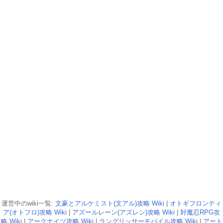
運営中のwiki一覧:
文豪とアルケミスト(文アル)攻略 Wiki
|
オトギフロンティ
ア(オトフロ)攻略 Wiki
|
アズールレーン(アズレン)攻略 Wiki
|
対魔忍RPG攻
略 Wiki
|
アークナイツ攻略 Wiki
|
ラングリッサーモバイル攻略 Wiki
|
アート