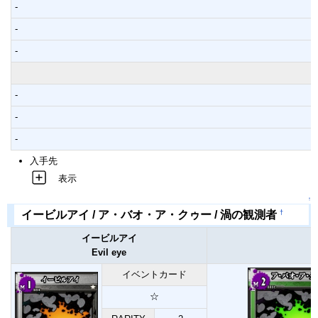
-
-
-
-
-
-
入手先
表示
↑
†
イービルアイ / ア・バオ・ア・クゥー / 渦の観測者
イービルアイ
Evil eye
イベントカード
☆