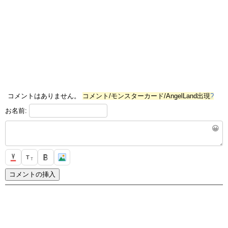
コメントはありません。
コメント/モンスターカード/AngelLand出現
?
お名前:
😀
T
T