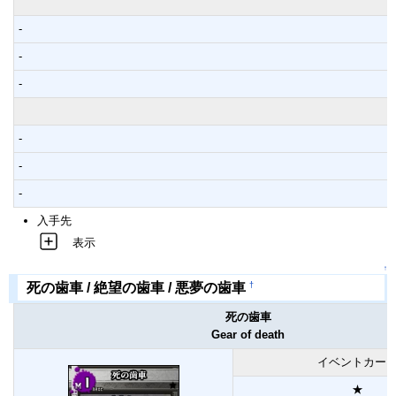
-
-
-
-
-
-
入手先
表示
↑
†
死の歯車 / 絶望の歯車 / 悪夢の歯車
死の歯車
Gear of death
イベントカー
★