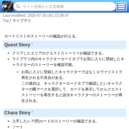
Last-modified: 2025-07-16 (水) 22:08:47
Top
/
ライブラリ
カードリストやストーリーの確認が行える。
†
Quest Story
クリアしたエリアのクエストストーリーが確認できる。
ライブラリ内のキャラクターカードタブでお気に入りに登録したキ
ャラクターのストーリーを確認可能。
お気に入りに登録したキャラクターではなくエヴァリストで
再生される不具合がある。
この場合は、キャラクターカードタブで確認したいキャラク
ターの蝶マークを選択して、カードを表示してからクエスト
ストーリーを再生すると該当キャラクターのストーリーが再
生される。
↑
†
Chara Story
入手したレア(R)カードのストーリーが確認できる。
ソート