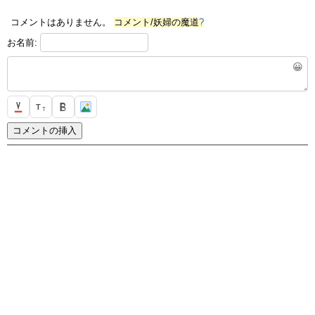
コメントはありません。
コメント/妖婦の魔道
?
お名前:
😀
T
T