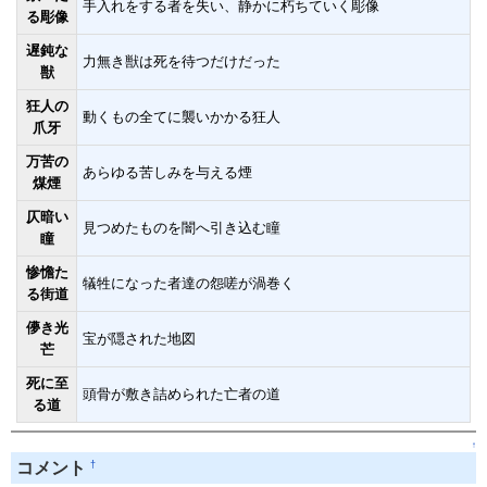
手入れをする者を失い、静かに朽ちていく彫像
る彫像
遅鈍な
力無き獣は死を待つだけだった
獣
狂人の
動くもの全てに襲いかかる狂人
爪牙
万苦の
あらゆる苦しみを与える煙
煤煙
仄暗い
見つめたものを闇へ引き込む瞳
瞳
惨憺た
犠牲になった者達の怨嗟が渦巻く
る街道
儚き光
宝が隠された地図
芒
死に至
頭骨が敷き詰められた亡者の道
る道
↑
†
コメント