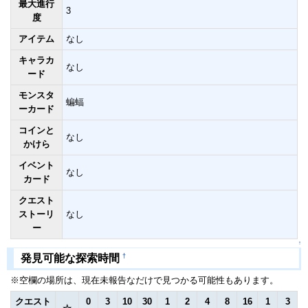
最大進行
3
度
アイテム
なし
キャラカ
なし
ード
モンスタ
蝙蝠
ーカード
コインと
なし
かけら
イベント
なし
カード
クエスト
ストーリ
なし
ー
↑
†
発見可能な探索時間
※空欄の場所は、現在未報告なだけで見つかる可能性もあります。
クエスト
0
3
10
30
1
2
4
8
16
1
3