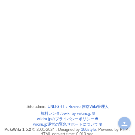
Site admin:
UNLIGHT：Revive 攻略Wiki管理人
無料レンタルwiki by wikiru.jp
🌐
wikiru.jpのプライバシーポリシー
🌐
▼
wikiru.jp運営の緊急サポートについて
🌐
PukiWiki 1.5.2
© 2001-2024 . Designed by
180style
. Powered by PHP .
HTML convert time: 0.010 sec.