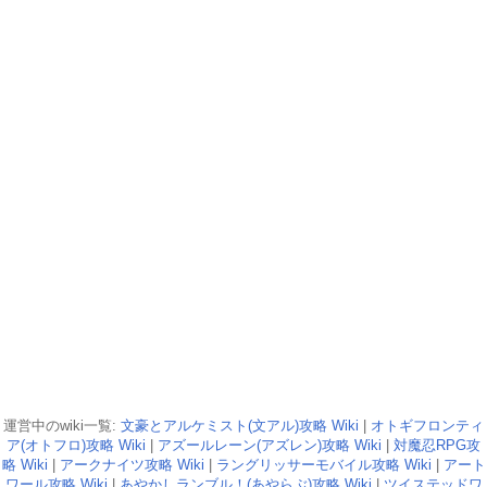
運営中のwiki一覧:
文豪とアルケミスト(文アル)攻略 Wiki
|
オトギフロンティ
ア(オトフロ)攻略 Wiki
|
アズールレーン(アズレン)攻略 Wiki
|
対魔忍RPG攻
略 Wiki
|
アークナイツ攻略 Wiki
|
ラングリッサーモバイル攻略 Wiki
|
アート
ワール攻略 Wiki
|
あやかしランブル！(あやらぶ)攻略 Wiki
|
ツイステッドワ