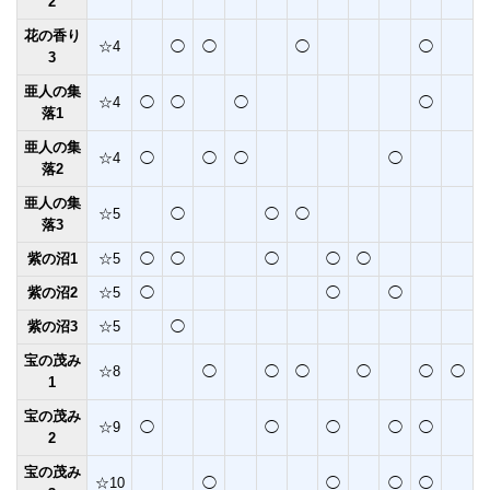
2
花の香り
☆4
◯
◯
◯
◯
3
亜人の集
☆4
◯
◯
◯
◯
落1
亜人の集
☆4
◯
◯
◯
◯
落2
亜人の集
☆5
◯
◯
◯
落3
紫の沼1
☆5
◯
◯
◯
◯
◯
紫の沼2
☆5
◯
◯
◯
紫の沼3
☆5
◯
宝の茂み
☆8
◯
◯
◯
◯
◯
◯
1
宝の茂み
☆9
◯
◯
◯
◯
◯
2
宝の茂み
☆10
◯
◯
◯
◯