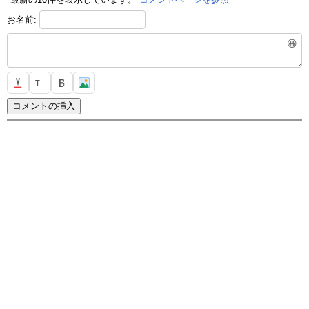
お名前:
😀
T
T