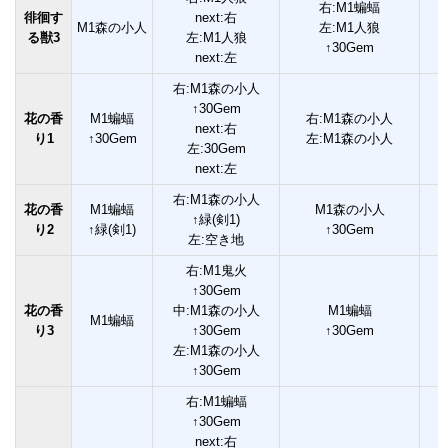
右:M1蝙蝠
徘徊す
next:右
M1森の小人
左:M1人狼
る獣3
左:M1人狼
↑30Gem
next:左
右:M1森の小人
↑30Gem
花の香
M1蝙蝠
右:M1森の小人
next:右
り1
↑30Gem
左:M1森の小人
左:30Gem
next:左
右:M1森の小人
花の香
M1蝙蝠
M1森の小人
↑緑(剣1)
り2
↑緑(剣1)
↑30Gem
左:空き地
右:M1鬼火
↑30Gem
花の香
中:M1森の小人
M1蝙蝠
M1蝙蝠
り3
↑30Gem
↑30Gem
左:M1森の小人
↑30Gem
右:M1蝙蝠
↑30Gem
next:右